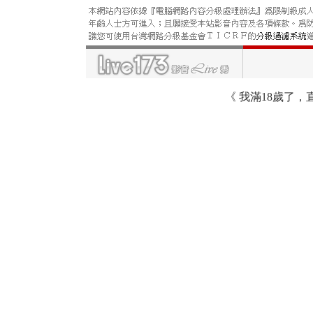
《
我滿18歲了，