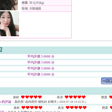
體重: 50 公斤(kg)
區域: 大陸地區
平均評價 5.0000 分
平均評價 5.0000 分
平均評價 5.0000 分
平均評價 5.0000 分
身材
表演
態度
s
的評論：
真的美! 由內而外 個性好 好聊天
( 2026-07-28 14:33:35 )
身材
表演
態度