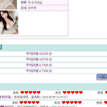
體重: 55 公斤(kg)
區域: 台中市
平均評價 4.6250 分
平均評價 4.8750 分
平均評價 4.7500 分
平均評價 4.7500 分
身材
表演
態度
善
的評論：
奈奈超漂亮，超喜歡
( 2026-08-09 12:19:33 )
身材
表演
態度
純情
的評論：