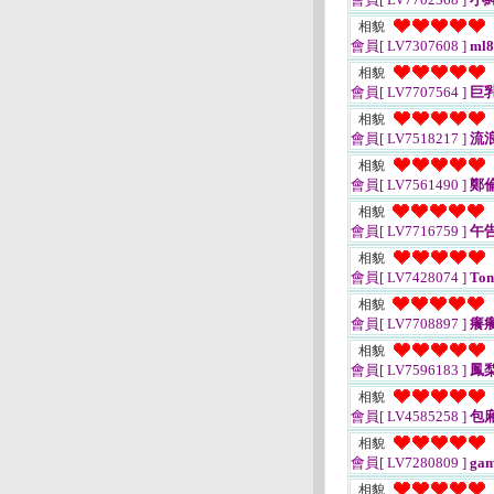
相貌
會員[ LV7307608 ]
ml8
相貌
會員[ LV7707564 ]
巨
相貌
會員[ LV7518217 ]
流
相貌
會員[ LV7561490 ]
鄭
相貌
會員[ LV7716759 ]
午告
相貌
會員[ LV7428074 ]
Ton
相貌
會員[ LV7708897 ]
癢癢
相貌
會員[ LV7596183 ]
鳳
相貌
會員[ LV4585258 ]
包
相貌
會員[ LV7280809 ]
gam
相貌