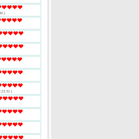
30 )
:22:32 )