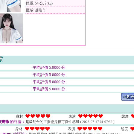
體重: 54 公斤(kg)
區域: 基隆市
平均評價 5.0000 分
平均評價 5.0000 分
平均評價 5.0000 分
平均評價 5.0000 分
身材
表演
態度
道寶爺
的評論：
超級配合的主播也是很可愛性感風
( 2026-07-17 01:07:32 )
身材
表演
態度