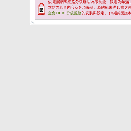
依'電腦網際網路分級辦法'為限制級，限定為年滿
1
本站內影音內容及各項條款。為防範未滿
18
歲之
金會TICRF分級服務
的安裝與設定。
(為還給愛護