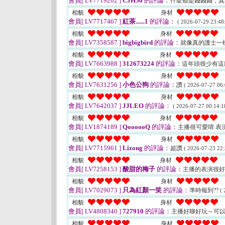
會員[ LV7719202 ]
CJH56
的評論：
什麼都是錢錢錢，
相貌
身材
會員[ LV7717467 ]
紅茶......1
的評論：
( 2026-07-29 23:48:
相貌
身材
會員[ LV7358587 ]
bigbigbird
的評論：
就像真的護士一
相貌
身材
會員[ LV7663988 ]
312673224
的評論：
這年頭很少有這
相貌
身材
會員[ LV7631256 ]
小色公狗
的評論：
讚
( 2026-07-27 06:
相貌
身材
會員[ LV7642037 ]
JJLEO
的評論：
( 2026-07-27 00:14:1
相貌
身材
會員[ LV1874189 ]
QoooooQ
的評論：
主播很可愛唷 表演
相貌
身材
會員[ LV7715961 ]
Lizong
的評論：
超讚
( 2026-07-23 22:
相貌
身材
會員[ LV7258153 ]
酸甜的梅子
的評論：
主播的表演很
相貌
身材
會員[ LV7029073 ]
只為紅顏一笑
的評論：
準時報到??
( 
相貌
身材
會員[ LV4808340 ]
727910
的評論：
主播好聊好玩～可
相貌
身材