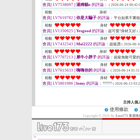
會員[ LV7538697 ]
湯姆貓o
的評論：
( 2026-06-24 00:42:0
相貌
身材
會員[ LV7619782 ]
你是大騙子
的評論：
平台如果不審
相貌
身材
會員[ LV1350925 ]
Yesgood
的評論：
超可愛?身材又好
( 
相貌
身材
會員[ LV7432543 ]
Mai2222
的評論：
超級讚
( 2026-06-1
相貌
身材
會員[ LV7707213 ]
犀牛小胖子
的評論：
超級無敵可愛
相貌
身材
會員[ LV7615633 ]
嗨嗨你的
的評論：
( 2026-06-14 01:51
相貌
身材
會員[ LV5801986 ]
lomy
的評論：
??????
( 2026-06-13 03:2
主持人個
使用條款
Copyright © 2026 By
Live173 