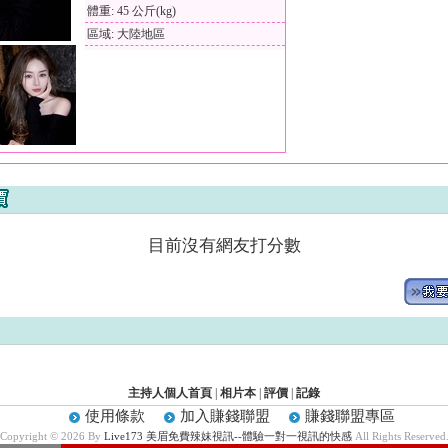
體重: 45 公斤(kg)
區域: 大陸地區
目前沒有網友打分數
主持人個人首頁
|
相片本
|
評價
|
記錄
使用條款
加入賺錢聯盟
賺錢聯盟專區
Copyright © 2026 By
Live173 美眉免費辣妹視訊--體驗一對一視訊的快感
All Rights Reserved