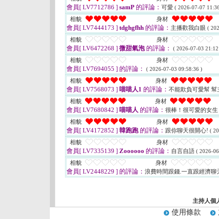
會員[ LV7712786 ]
samP
的評論：
可愛
( 2026-07-07 11:36
相貌
身材
會員[ LV7444173 ]
tdghgfhh
的評論：
主播歡我白眼
( 20
相貌
身材
會員[ LV6472268 ]
微甜氣泡
的評論：
( 2026-07-03 21:12
相貌
身材
會員[ LV7694055 ]
的評論：
( 2026-07-03 09:58:36 )
相貌
身材
會員[ LV7568073 ]
喵喵人1
的評論：
不能欺負可愛幫 
相貌
身材
會員[ LV7680842 ]
喵喵人
的評論：
很棒！很可愛的女生
相貌
身材
會員[ LV4172852 ]
韓跑跑
的評論：
跟你聊天很開心!
( 2
相貌
身材
會員[ LV7335139 ]
Zoooooo
的評論：
自言自語
( 2026-06
相貌
身材
會員[ LV2448229 ]
的評論：
浪費時間跟錢.一直跟經濟聊
主持人個
使用條款