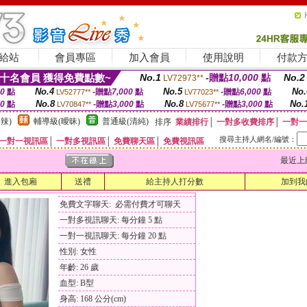
給站
會員專區
加入會員
使用說明
付款
十名會員 獲得免費點數~
No.1
-贈點
10,000
點
No.2
LV72973**
No.4
No.5
No.
00
點
-贈點
7,000
點
-贈點
6,000
點
LV52777**
LV77023**
No.8
No.8
No.
00
點
-贈點
3,000
點
-贈點
3,000
點
LV70847**
LV75677**
辣)
輔導級(曖昧)
普通級(清純)
排序
業績排行
│
一對多收費排序
│
一對一
搜尋主持人網名/編號：
一對一視訊區
│
一對多視訊區
│
免費聊天區
│
免費視訊區
最近上線時間
進入包廂
送禮
給主持人打分數
加到我
免費文字聊天: 必需付費才可聊天
一對多視訊聊天: 每分鐘 5 點
一對一視訊聊天: 每分鐘 20 點
性別: 女性
年齡: 26 歲
血型: B型
身高: 168 公分(cm)