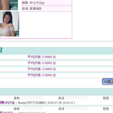
體重: 49 公斤(kg)
區域: 港澳地區
平均評價 -5.0000 分
平均評價 -5.0000 分
平均評價 -5.0000 分
平均評價 -5.0000 分
身材
表演
態度
母狗
的評論：
&amp;#39575;礼物的
( 2026-07-06 16:04:52 )
身材
表演
態度