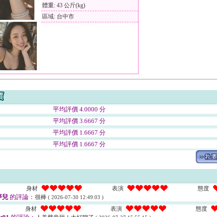
體重: 43 公斤(kg)
區域: 台中市
平均評價 4.0000 分
平均評價 3.6667 分
平均評價 1.6667 分
平均評價 1.6667 分
身材
表演
態度
夢兒
的評論：
很棒
( 2026-07-30 12:49:03 )
身材
表演
態度