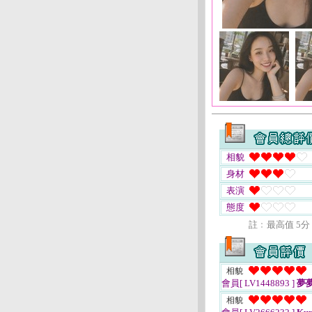
相貌
身材
表演
態度
註﹕最高值 5分
相貌
會員[ LV1448893 ]
夢
相貌