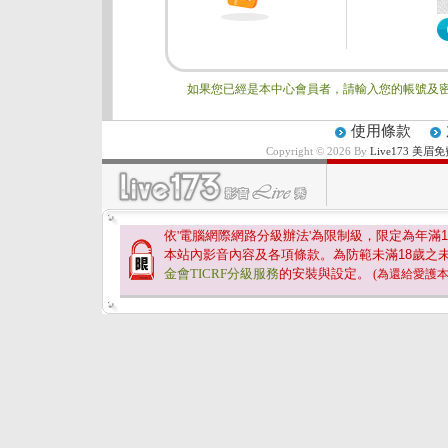
如果您已經是本中心會員者，請輸入您的帳號及密
使用條款
Copyright © 2026 By
Live173 
依'電腦網際網路分級辦法'為限制級，限定為年滿
1
本站內影音內容及各項條款。為防範未滿
18
歲之
金會TICRF分級服務
的安裝與設定。
(為還給愛護