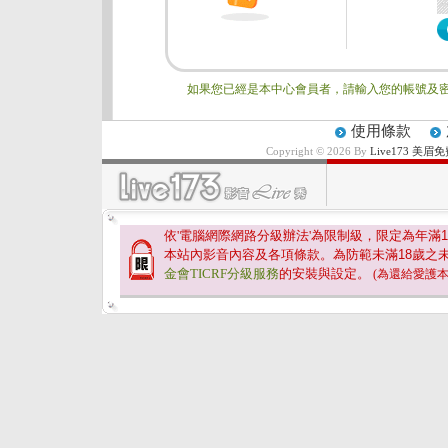
如果您已經是本中心會員者，請輸入您的帳號及密
使用條款
Copyright © 2026 By
Live173 
依'電腦網際網路分級辦法'為限制級，限定為年滿
1
本站內影音內容及各項條款。為防範未滿
18
歲之
金會TICRF分級服務
的安裝與設定。
(為還給愛護