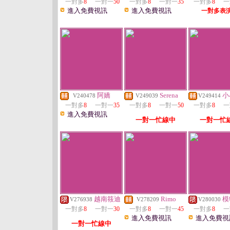
一對多
8
一對一
50
一對多
8
一對一
35
一對多
8
一
進入免費視訊
進入免費視訊
一對多表
阿嬌
Serena
小
V240478
V249039
V249414
一對多
8
一對一
35
一對多
8
一對一
50
一對多
8
一
進入免費視訊
一對一忙線中
一對一忙
越南筱迪
Rimo
模
V276938
V278209
V280030
一對多
8
一對一
30
一對多
8
一對一
45
一對多
8
一
進入免費視訊
進入免費視
一對一忙線中