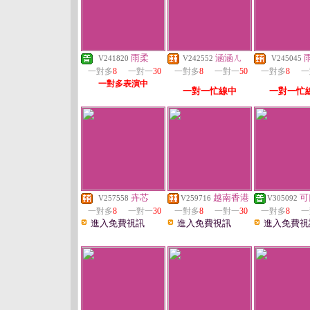
雨柔
涵涵ㄦ
V241820
V242552
V245045
一對多
8
一對一
30
一對多
8
一對一
50
一對多
8
一
一對多表演中
一對一忙線中
一對一忙
卉芯
越南香港
可
V257558
V259716
V305092
一對多
8
一對一
30
一對多
8
一對一
30
一對多
8
一
進入免費視訊
進入免費視訊
進入免費視