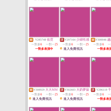
佑霓
少婦性感
越
V285748
V297164
V300046
一對多
6
一對一
25
一對多
6
一對一
25
一對多
6
一
進入免費視訊
一對多表演中
一對多表
大大MM
大奶夢寐
V308929
V302603
V296119
一對多
6
一對一
25
一對多
6
一對一
25
一對多
6
一
進入免費視訊
進入免費視訊
一對多表