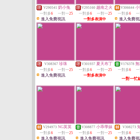
奶小兔
越南之火
小
V290541
V295160
V306644
一對多
6
一對一
25
一對多
6
一對一
25
一對多
6
一
進入免費視訊
進入免費視
一對多表演中
珍珠
夏天布丁
無
V308367
V301937
V176378
一對多
6
一對一
25
一對多
6
一對一
25
一對多
6
一
進入免費視訊
一對多表演中
一對一忙
NG英英
小乖學妹
V294973
V308877
V308273
一對多
6
一對一
25
一對多
6
一對一
25
一對多
6
一
進入免費視訊
進入免費視訊
進入免費視