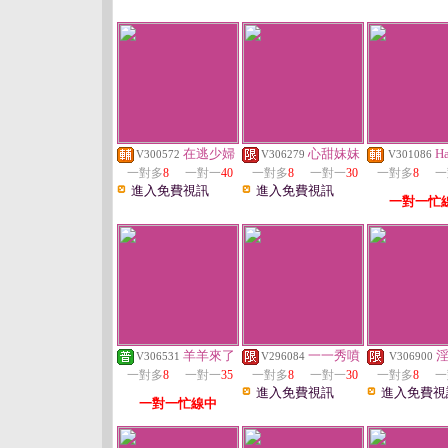
在逃少婦
心甜妹妹
H
V300572
V306279
V301086
一對多
8
一對一
40
一對多
8
一對一
30
一對多
8
一
進入免費視訊
進入免費視訊
一對一忙
羊羊來了
一一秀噴
V306531
V296084
V306900
一對多
8
一對一
35
一對多
8
一對一
30
一對多
8
一
進入免費視訊
進入免費視
一對一忙線中