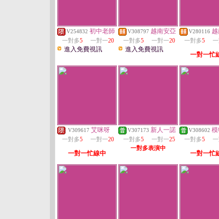
初中老師
越南安亞
越
V254832
V308797
V280116
一對多
5
一對一
20
一對多
5
一對一
20
一對多
5
一
進入免費視訊
進入免費視訊
一對一忙
艾咪呀
新人一諾
模
V309617
V307173
V308602
一對多
5
一對一
20
一對多
5
一對一
25
一對多
5
一
一對多表演中
一對一忙線中
一對一忙