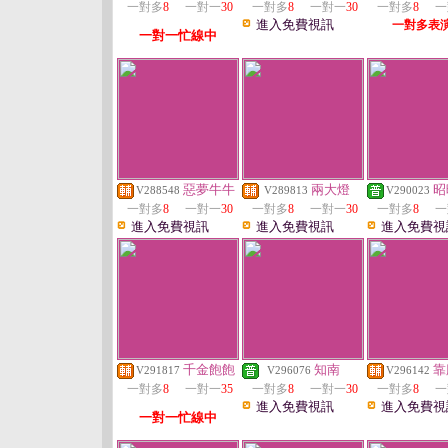
一對多
8
一對一
30
一對多
8
一對一
30
一對多
8
一
進入免費視訊
一對多表
一對一忙線中
惡夢牛牛
兩大燈
昭
V288548
V289813
V290023
一對多
8
一對一
30
一對多
8
一對一
30
一對多
8
一
進入免費視訊
進入免費視訊
進入免費視
千金飽飽
知南
靠
V291817
V296076
V296142
一對多
8
一對一
35
一對多
8
一對一
30
一對多
8
一
進入免費視訊
進入免費視
一對一忙線中