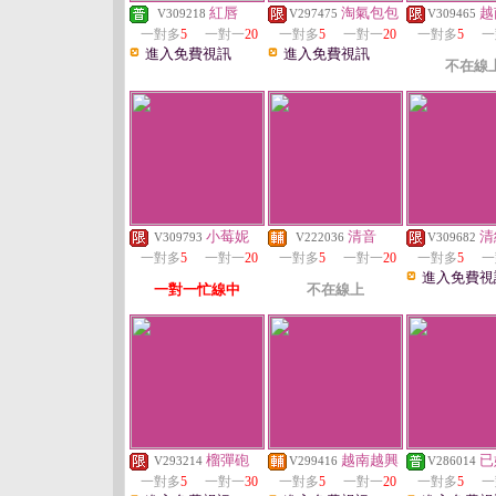
紅唇
淘氣包包
越
V309218
V297475
V309465
一對多
5
一對一
20
一對多
5
一對一
20
一對多
5
一
進入免費視訊
進入免費視訊
不在線
小莓妮
清音
清
V309793
V222036
V309682
一對多
5
一對一
20
一對多
5
一對一
20
一對多
5
一
進入免費視
一對一忙線中
不在線上
榴彈砲
越南越興
已
V293214
V299416
V286014
一對多
5
一對一
30
一對多
5
一對一
20
一對多
5
一