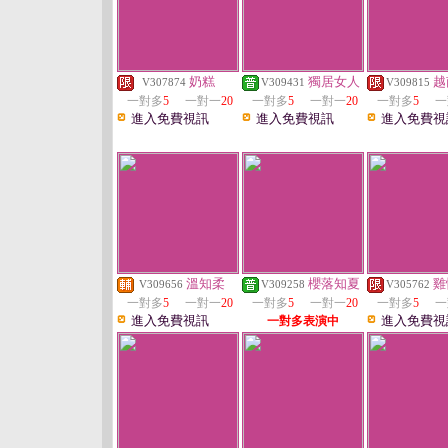
奶糕
獨居女人
越
V307874
V309431
V309815
一對多
5
一對一
20
一對多
5
一對一
20
一對多
5
一
進入免費視訊
進入免費視訊
進入免費視
溫知柔
櫻落知夏
雞
V309656
V309258
V305762
一對多
5
一對一
20
一對多
5
一對一
20
一對多
5
一
進入免費視訊
進入免費視
一對多表演中