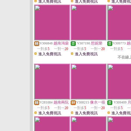
進入免費視訊
進入免費視訊
進入免費視
越南鴻燊
想妮樂
越
V306848
V307190
V309773
一對多
5
一對一
20
一對多
5
一對一
20
一對多
5
一
進入免費視訊
進入免費視訊
不在線
越南兩阮
像水一樣
V281084
V308215
V309409
一對多
5
一對一
20
一對多
5
一對一
20
一對多
5
一
進入免費視訊
進入免費視訊
進入免費視