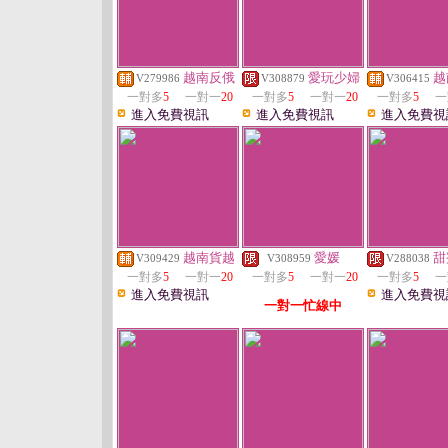
越南反俄
愛玩少婦
越
V279986
V308879
V306415
一對多
5
一對一
20
一對多
5
一對一
20
一對多
5
一
進入免費視訊
進入免費視訊
進入免費視
越南貨越
愛媛
甜
V309429
V308959
V288038
一對多
5
一對一
20
一對多
5
一對一
20
一對多
5
一
進入免費視訊
進入免費視
一對一忙線中