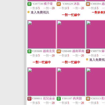
橘子嗄
沐歆
越
V297738
V309229
V300394
一對多
5
一對一
20
一對多
5
一對一
20
一對多
5
一
進入免費視訊
一對多表
一對一忙線中
越南玄奘
越南翠南
爆
V283680
V288488
V309778
一對多
5
一對一
20
一對多
5
一對一
20
一對多
5
一
進入免費視
一對一忙線中
一對一忙線中
花兒朵朵
肉夾饃
勸
V309011
V301187
V263513
一對多
5
一對一
20
一對多
5
一對一
20
一對多
5
一