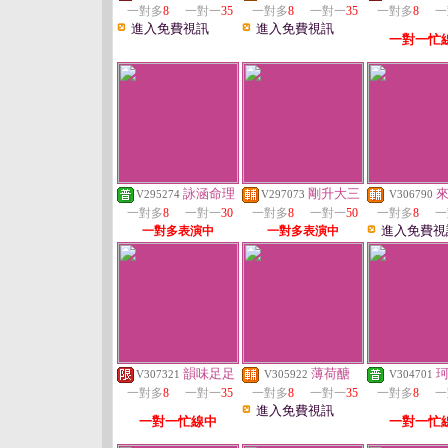
一對多
8
一對一
35
一對多
8
一對一
35
一對多
8
一
進入免費視訊
進入免費視訊
一對一忙
詠涵命理
剛升大三
V295274
V297073
V306790
一對多
8
一對一
30
一對多
8
一對一
50
一對多
8
一
進入免費視
一對多表演中
一對多表演中
韻味足足
薄荷醣
V307321
V305922
V304701
一對多
8
一對一
35
一對多
8
一對一
35
一對多
8
一
進入免費視訊
一對一忙線中
一對一忙