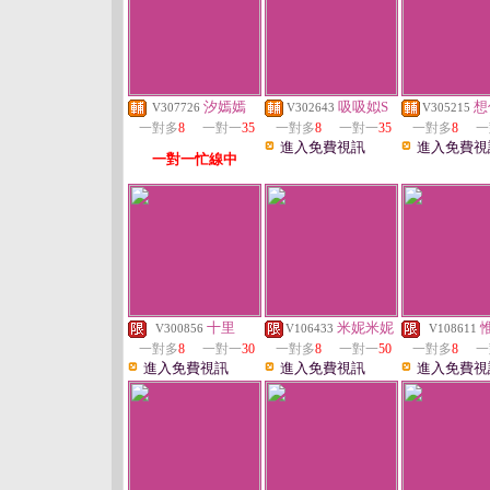
汐嫣嫣
吸吸姒S
想
V307726
V302643
V305215
一對多
8
一對一
35
一對多
8
一對一
35
一對多
8
一
進入免費視訊
進入免費視
一對一忙線中
十里
米妮米妮
V300856
V106433
V108611
一對多
8
一對一
30
一對多
8
一對一
50
一對多
8
一
進入免費視訊
進入免費視訊
進入免費視