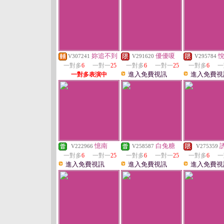
妳追不到
優優嗄
V307241
V291620
V295784
一對多
6
一對一
25
一對多
6
一對一
25
一對多
6
一
進入免費視訊
進入免費視
一對多表演中
憶南
白兔糖
V222966
V258587
V275359
一對多
6
一對一
25
一對多
6
一對一
25
一對多
6
一
進入免費視訊
進入免費視訊
進入免費視