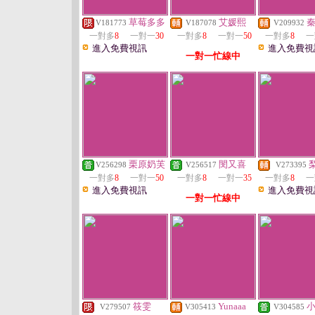
草莓多多
艾媛熙
V181773
V187078
V209932
一對多
8
一對一
30
一對多
8
一對一
50
一對多
8
一
進入免費視訊
進入免費視
一對一忙線中
栗原奶芙
閔又喜
V256298
V256517
V273395
一對多
8
一對一
50
一對多
8
一對一
35
一對多
8
一
進入免費視訊
進入免費視
一對一忙線中
筱雯
Yunaaa
V279507
V305413
V304585