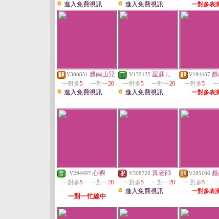
進入免費視訊
進入免費視訊
一對多表
越南山兒
星莛ㄦ
越
V308831
V132135
V194437
一對多
5
一對一
20
一對多
5
一對一
20
一對多
5
一
進入免費視訊
進入免費視訊
一對多表
心嶼
黃老師
越
V294497
V308720
V295166
一對多
5
一對一
20
一對多
5
一對一
20
一對多
5
一
進入免費視訊
一對多表
一對一忙線中