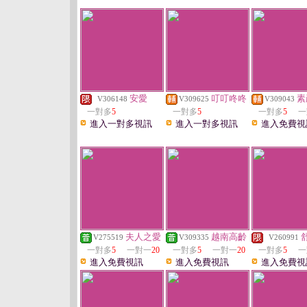
安愛
叮叮咚咚
素
V306148
V309625
V309043
一對多
5
一對多
5
一對多
5
一
進入一對多視訊
進入一對多視訊
進入免費視
夫人之愛
越南高齡
V275519
V309335
V260991
一對多
5
一對一
20
一對多
5
一對一
20
一對多
5
一
進入免費視訊
進入免費視訊
進入免費視