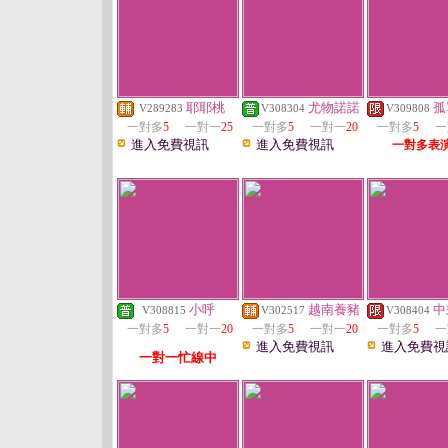
耶耶桃
尤物諾諾
孤
V289283
V308304
V309808
一對多
5
一對一
25
一對多
5
一對一
20
一對多
5
一
進入免費視訊
進入免費視訊
一對多表
小呼
越南養豬
中
V308815
V302517
V308404
一對多
5
一對一
20
一對多
5
一對一
20
一對多
5
一
進入免費視訊
進入免費視
一對一忙線中