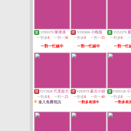
陳漆漆
小晚風
V305379
V292606
V253279
一對多
8
一對一
30
一對多
8
一對一
35
一對多
8
一
一對一忙線中
一對一忙線中
一對一忙
尺度超大
蒙古小妞
小
V272828
V292079
V293128
一對多
8
一對一
25
一對多
8
一對一
40
一對多
8
一
進入免費視訊
一對多表演中
一對多表