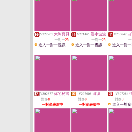
大胸寶貝
淫水波波
白
V222701
V271461
V250642
一對一
25
一對一
25
一
進入一對一視訊
進入一對一視訊
進入一對一
你的秘書
田凜
V302877
V207008
V307284
一對多
8
一對多
8
一對多
8
進入一對多
一對多表演中
一對多表演中