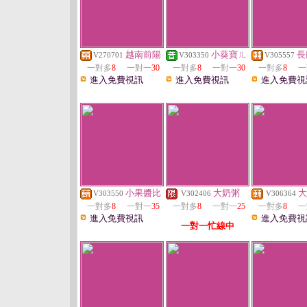
越南前陽
小葵寶ㄦ
長
V270701
V303350
V305557
一對多
8
一對一
30
一對多
8
一對一
30
一對多
8
一
進入免費視訊
進入免費視訊
進入免費視
小果醬比
大奶粥
大
V303550
V302406
V306364
一對多
8
一對一
35
一對多
8
一對一
25
一對多
8
一
進入免費視訊
進入免費視
一對一忙線中