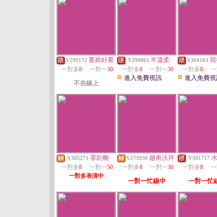
要妳好看
半溫柔
我
V299172
V299865
V304163
一對多
8
一對一
30
一對多
8
一對一
30
一對多
8
一
進入免費視訊
進入免費視
不在線上
零距離
越南沃拜
V305271
V275930
V301717
一對多
8
一對一
50
一對多
8
一對一
30
一對多
8
一
一對多表演中
一對一忙線中
一對一忙