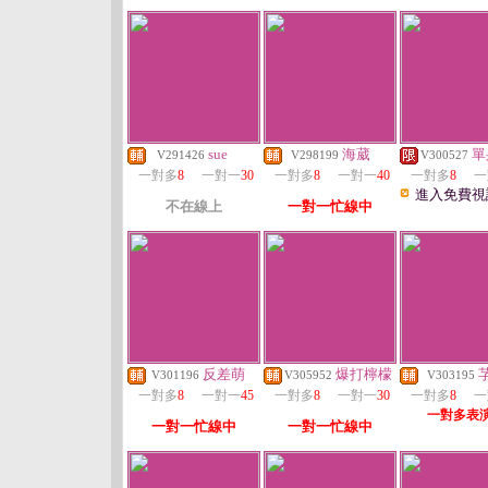
sue
海葳
單
V291426
V298199
V300527
一對多
8
一對一
30
一對多
8
一對一
40
一對多
8
一
進入免費視
不在線上
一對一忙線中
反差萌
爆打檸檬
V301196
V305952
V303195
一對多
8
一對一
45
一對多
8
一對一
30
一對多
8
一
一對多表
一對一忙線中
一對一忙線中