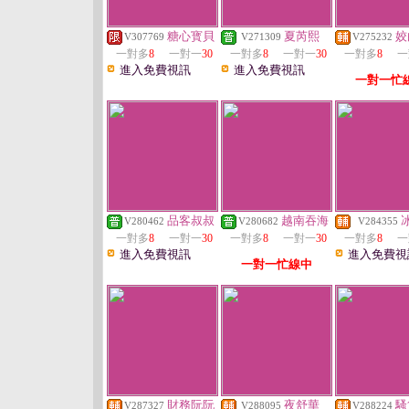
糖心寳貝
夏芮熙
姣
V307769
V271309
V275232
一對多
8
一對一
30
一對多
8
一對一
30
一對多
8
一
進入免費視訊
進入免費視訊
一對一忙
品客叔叔
越南吞海
V280462
V280682
V284355
一對多
8
一對一
30
一對多
8
一對一
30
一對多
8
一
進入免費視訊
進入免費視
一對一忙線中
財務阮阮
夜舒華
騷
V287327
V288095
V288224