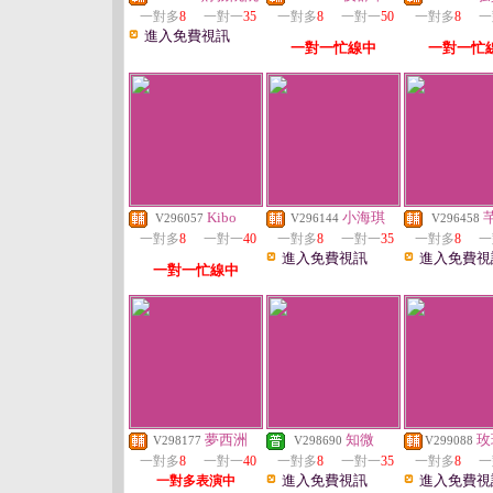
一對多
8
一對一
35
一對多
8
一對一
50
一對多
8
一
進入免費視訊
一對一忙線中
一對一忙
Kibo
小海琪
V296057
V296144
V296458
一對多
8
一對一
40
一對多
8
一對一
35
一對多
8
一
進入免費視訊
進入免費視
一對一忙線中
夢西洲
知微
玫
V298177
V298690
V299088
一對多
8
一對一
40
一對多
8
一對一
35
一對多
8
一
進入免費視訊
進入免費視
一對多表演中